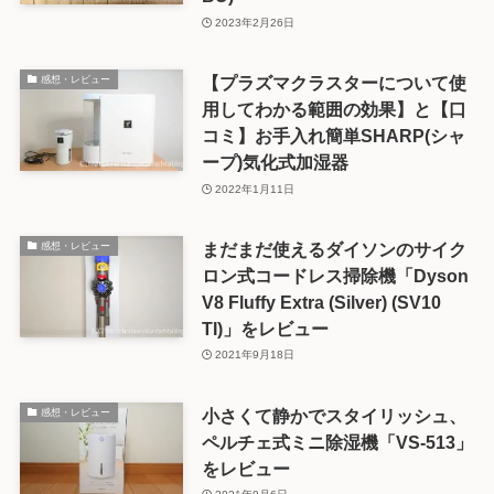
2023年2月26日
【プラズマクラスターについて使
感想・レビュー
用してわかる範囲の効果】と【口
コミ】お手入れ簡単SHARP(シャ
ープ)気化式加湿器
2022年1月11日
まだまだ使えるダイソンのサイク
感想・レビュー
ロン式コードレス掃除機「Dyson
V8 Fluffy Extra (Silver) (SV10
TI)」をレビュー
2021年9月18日
小さくて静かでスタイリッシュ、
感想・レビュー
ペルチェ式ミニ除湿機「VS-513」
をレビュー