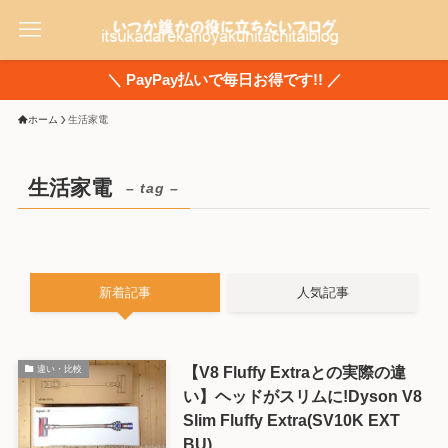
＼ PayPay払いで毎日お得です!! ／
ホーム
生活家電
生活家電
– tag –
新着記事
人気記事
【V8 Fluffy Extraとの実際の違
違い・比較
い】ヘッドがスリムに!Dyson V8
Slim Fluffy Extra(SV10K EXT
BU)