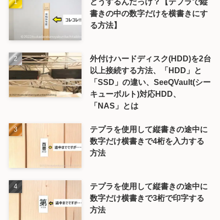
どうするんだっけ？【テプラで縦
書きの中の数字だけを横書きにす
る方法】
外付けハードディスク(HDD)を2台
以上接続する方法、「HDD」と
「SSD」の違い、SeeQVault(シー
キューボルト)対応HDD、
「NAS」とは
テプラを使用して縦書きの途中に
数字だけ横書きで4桁を入力する
方法
テプラを使用して縦書きの途中に
数字だけ横書きで3桁で印字する
方法